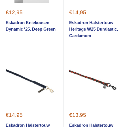
Sale
Sale
€12,95
€14,95
price
price
Eskadron Kniekousen
Eskadron Halstertouw
Dynamic '25, Deep Green
Heritage W25 Duralastic,
Cardamom
Sale
Sale
€14,95
€13,95
price
price
Eskadron Halstertouw
Eskadron Halstertouw