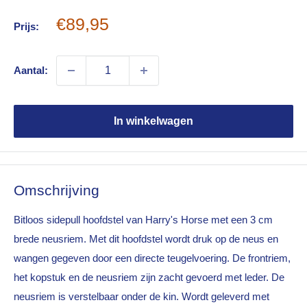
Sale
€89,95
Prijs:
price
Aantal:
In winkelwagen
Omschrijving
Bitloos sidepull hoofdstel van Harry's Horse met een 3 cm
brede neusriem. Met dit hoofdstel wordt druk op de neus en
wangen gegeven door een directe teugelvoering. De frontriem,
het kopstuk en de neusriem zijn zacht gevoerd met leder. De
neusriem is verstelbaar onder de kin. Wordt geleverd met