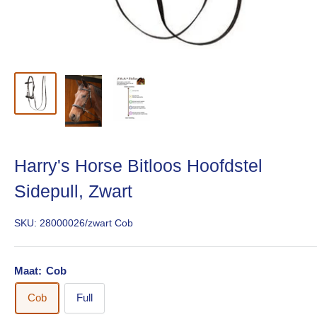
Harry's Horse Bitloos Hoofdstel
Sidepull, Zwart
SKU:
28000026/zwart Cob
Maat:
Cob
Cob
Full