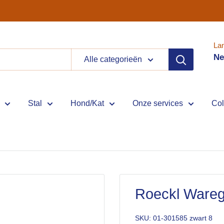
La
Ne
Alle categorieën
Stal
Hond/Kat
Onze services
Col
Roeckl Ware
SKU:
01-301585 zwart 8