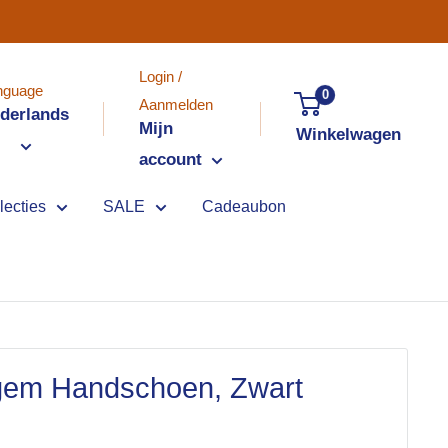
Login /
nguage
0
Aanmelden
derlands
Mijn
Winkelwagen
account
lecties
SALE
Cadeaubon
gem Handschoen, Zwart