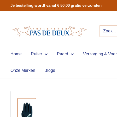
Skip
Je bestelling wordt vanaf € 50,00 gratis verzonden
to
content
Ruitershop
Pas
de
Deux
Home
Ruiter
Paard
Verzorging & Voer
Onze Merken
Blogs