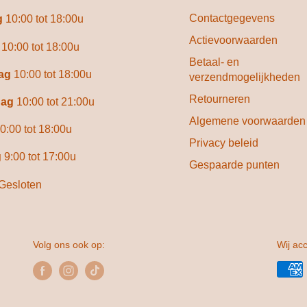
Contactgegevens
g
10:00 tot 18:00u
Actievoorwaarden
g
10:00 tot 18:00u
Betaal- en
ag
10:00 tot 18:00u
verzendmogelijkheden
Retourneren
dag
10:00 tot 21:00u
Algemene voorwaarden
0:00 tot 18:00u
Privacy beleid
g
9:00 tot 17:00u
Gespaarde punten
Gesloten
Volg ons ook op:
Wij ac