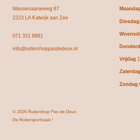
Wassenaarseweg 87
Maanda
2223 LA Katwijk aan Zee
Dinsda
Woensd
071 331 8881
Donder
info@ruitershoppasdedeux.nl
Vrijdag
1
Zaterda
Zondag
© 2026 Ruitershop Pas de Deux
De Ruitersportzaak !